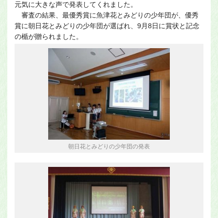
元気に大きな声で発表してくれました。
審査の結果、最優秀賞に魚津花とみどりの少年団が、優秀
賞に朝日花とみどりの少年団が選ばれ、9月8日に賞状と記念
の楯が贈られました。
朝日花とみどりの少年団の発表