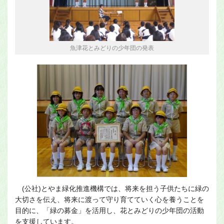
魚津花とみどりの少年団の発表
(公社)とやま緑化推進機構では、将来を担う子供たちに緑の
大切さを伝え、将来に渡って守り育てていく心を養うことを
目的に、「緑の募金」を活用し、花とみどりの少年団の活動
を支援しています。