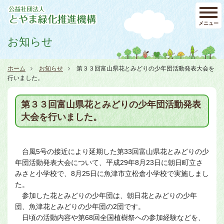
メニュー
お知らせ
ホーム
お知らせ
第３３回富山県花とみどりの少年団活動発表大会を
行いました。
第３３回富山県花とみどりの少年団活動発表
大会を行いました。
台風5号の接近により延期した第33回富山県花とみどりの少
年団活動発表大会について、平成29年8月23日に朝日町立さ
みさと小学校で、8月25日に魚津市立松倉小学校で実施しまし
た。
参加した花とみどりの少年団は、朝日花とみどりの少年
団、魚津花とみどりの少年団の2団です。
日頃の活動内容や第68回全国植樹祭への参加経験などを、