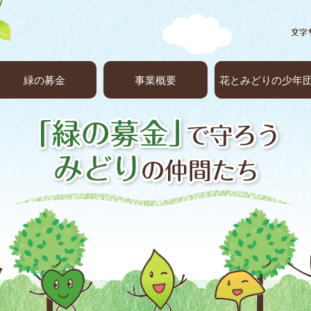
緑の募金
事業概要
花とみどりの少年