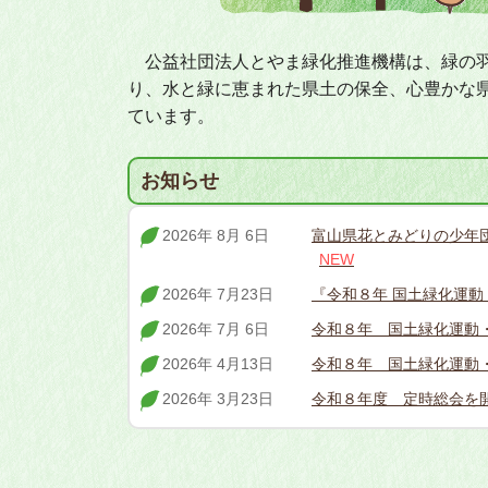
公益社団法人とやま緑化推進機構は、緑の羽
り、水と緑に恵まれた県土の保全、心豊かな
ています。
お知らせ
2026年 8月 6日
富山県花とみどりの少年団
NEW
2026年 7月23日
『令和８年 国土緑化運
2026年 7月 6日
令和８年 国土緑化運動・
2026年 4月13日
令和８年 国土緑化運動
2026年 3月23日
令和８年度 定時総会を