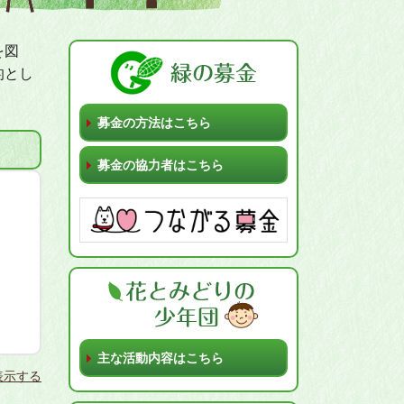
を図
的とし
募金の方法はこちら
募金の協力者はこちら
主な活動内容はこちら
表示する