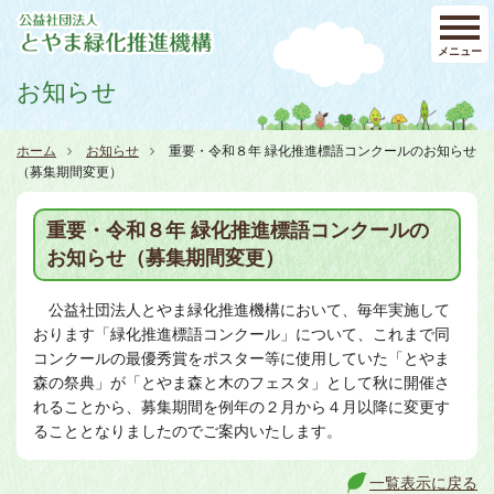
メニュー
お知らせ
ホーム
お知らせ
重要・令和８年 緑化推進標語コンクールのお知らせ
（募集期間変更）
重要・令和８年 緑化推進標語コンクールの
お知らせ（募集期間変更）
公益社団法人とやま緑化推進機構において、毎年実施して
おります「緑化推進標語コンクール」について、これまで同
コンクールの最優秀賞をポスター等に使用していた「とやま
森の祭典」が「とやま森と木のフェスタ」として秋に開催さ
れることから、募集期間を例年の２月から４月以降に変更す
ることとなりましたのでご案内いたします。
一覧表示に戻る